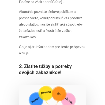
Poďme sa však pohnúť ďalej …
Akonáhle poznáte cieľové publikum a
presne viete, komu ponúknuť váš produkt
alebo službu, musíte zistiť, aké sú potreby,
želania, bolesti a frustrácie vašich
zákazníkov.
Čo je aj druhým bodom pre tento príspevok
a to je …
2. Zistite túžby a potreby
svojich zákazníkov!