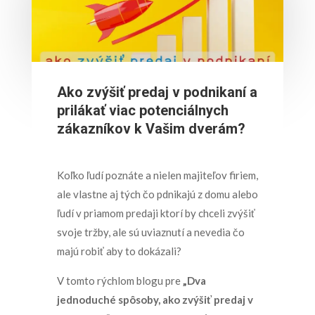
Ako zvýšiť predaj v podnikaní a
prilákať viac potenciálnych
zákazníkov k Vašim dverám?
Koľko ľudí poznáte a nielen majiteľov firiem,
ale vlastne aj tých čo pdnikajú z domu alebo
ľudí v priamom predaji ktorí by chceli zvýšiť
svoje tržby, ale sú uviaznutí a nevedia čo
majú robiť aby to dokázali?
V tomto rýchlom blogu pre
„
Dva
jednoduché spôsoby, ako zvýšiť predaj v