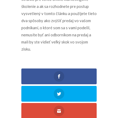
školenie a ak sa rozhodnete pre postup
vysvetlený v tomto článku a použijete tieto
dva spôsoby ako zvýšiť predaj vo vašom
podnikaní, o ktoré som sa s vami podelil,
nemusíte byť ani odborníkom na predaj a
mali by ste vidieť veľký skok vo svojom
zisku.