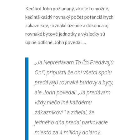
Keď bol John požiadaný, ako je to možné,
keď má každý rovnaký počet potenciálnych
zákazníkov, rovnaké územie a dokonca aj
rovnaké bytové jednotky a výsledky sú
úplne odlišné, John povedal …
„Ja Nepredávam To Čo Predávajú
Oni“, pripustil že oni všetci spolu
predávajú rovnaké budovy a byty,
ale John povedal: „Ja predávam
vždy niečo iné každému
zákazníkovi “ a zdieľal, že
jedného dňa predal parkovacie
miesto za 4 milióny dolárov,