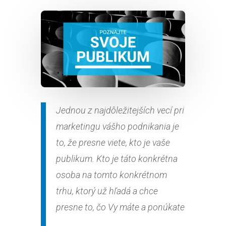
Jednou z najdôležitejších vecí pri
marketingu vášho podnikania je
to, že presne viete, kto je vaše
publikum. Kto je táto konkrétna
osoba na tomto konkrétnom
trhu, ktorý už hľadá a chce
presne to, čo Vy máte a ponúkate
….