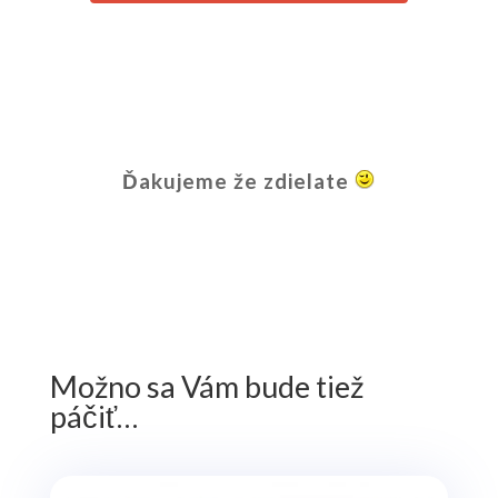
Ďakujeme že zdielate
Možno sa Vám bude tiež
páčiť…