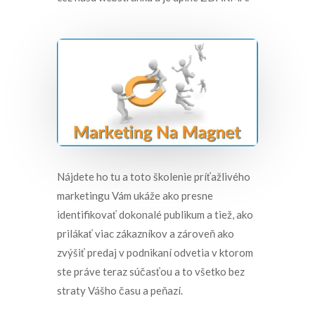
Nájdete ho tu a toto školenie príťažlivého
marketingu Vám ukáže ako presne
identifikovať dokonalé publikum a tiež, ako
prilákať viac zákazníkov a zároveň ako
zvýšiť predaj v podnikaní odvetia v ktorom
ste práve teraz súčasťou a to všetko bez
straty Vášho času a peňazí.