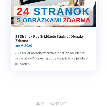
24 Stránok Kde Si Môžete Stiahnuť Obrázky
Zdarma
apr 9, 2020
Ako získať obrázky zdarma a môcť ich použiť pre
svoje účely?V dnešnej dobe vizualizácia a jej obsah
je jeden z...
GDPR
KONTAKT